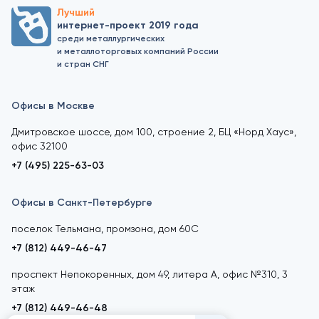
Лучший
интернет-проект 2019 года
среди металлургических
и металлоторговых компаний России
и стран СНГ
Офисы в Москве
Дмитровское шоссе, дом 100, строение 2, БЦ «Норд Хаус»,
офис 32100
+7 (495) 225-63-03
Офисы в Санкт-Петербурге
поселок Тельмана, промзона, дом 60С
+7 (812) 449-46-47
проспект Непокоренных, дом 49, литера А, офис №310, 3
этаж
+7 (812) 449-46-48