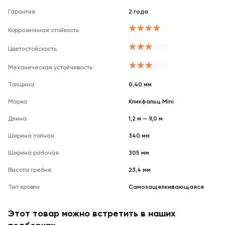
Гарантия
2 года
Коррозионная стойкость
Цветостойскость
Механическая устойчивость
Толщина
0,40 мм
Марка
Кликфальц Mini
Длина
1,2 м — 9,0 м
Ширина полная
340 мм
Ширина рабочая
305 мм
Высота гребня
23,4 мм
Тип кровли
Самозащелкивающаяся
Этот товар можно встретить в наших