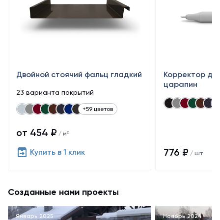
Двойной стоячий фальц гладкий
Корректор дл
царапин
23 варианта покрытий
+59 цветов
от 454 ₽
/ м²
776 ₽
Купить в 1 клик
/ шт
Созданные нами проекты
Январь 2025
Ноябрь 2024