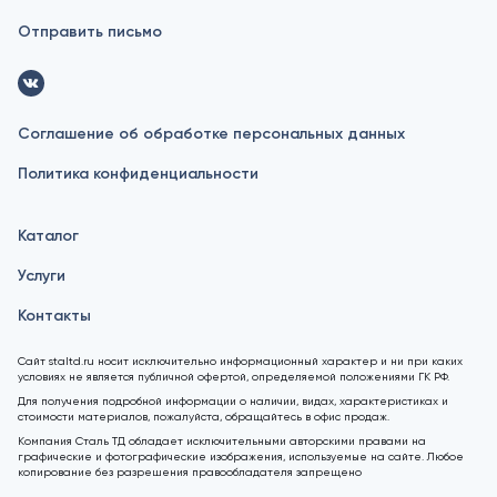
Отправить письмо
Соглашение об обработке персональных данных
Политика конфиденциальности
Каталог
Услуги
Контакты
Сайт staltd.ru носит исключительно информационный характер и ни при каких
условиях не является публичной офертой, определяемой положениями ГК РФ.
Для получения подробной информации о наличии, видах, характеристиках и
стоимости материалов, пожалуйста, обращайтесь в офис продаж.
Компания Сталь ТД обладает исключительными авторскими правами на
графические и фотографические изображения, используемые на сайте. Любое
копирование без разрешения правообладателя запрещено