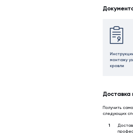
Документ
Инструкци
монтажу у
кровли
Доставка 
Получить сам
следующих сп
Достав
профес