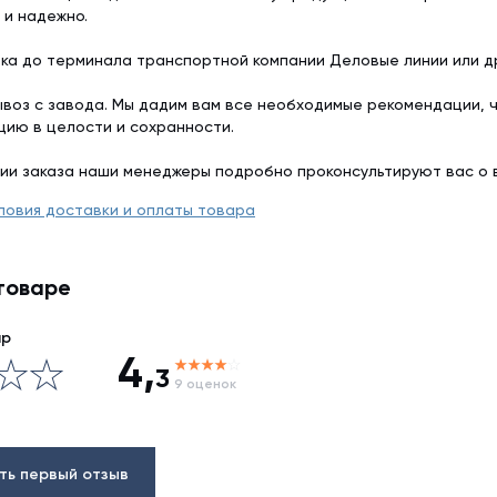
 и надежно.
ка до терминала транспортной компании Деловые линии или др
воз с завода. Мы дадим вам все необходимые рекомендации, 
цию в целости и сохранности.
ии заказа наши менеджеры подробно проконсультируют вас о 
ловия доставки и оплаты товара
товаре
ар
4,
3
9 оценок
ть первый отзыв