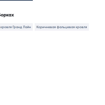
борках
кровля Гранд Лайн
Коричневая фальцевая кровля