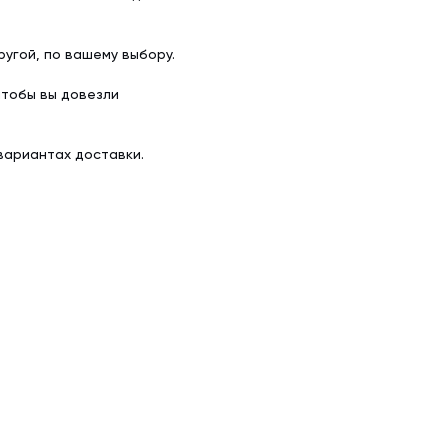
угой, по вашему выбору.
чтобы вы довезли
вариантах доставки.