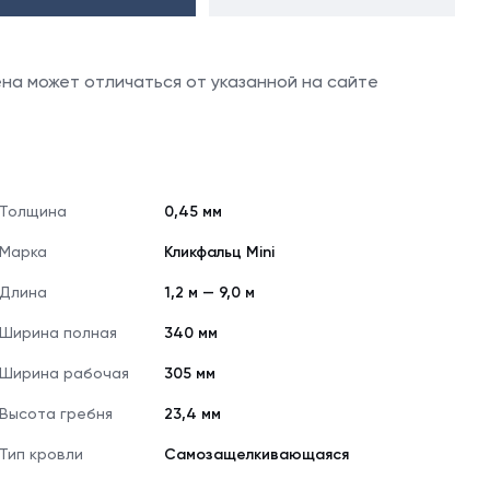
цена может отличаться от указанной на сайте
Толщина
0,45 мм
Марка
Кликфальц Mini
Длина
1,2 м — 9,0 м
Ширина полная
340 мм
Ширина рабочая
305 мм
Высота гребня
23,4 мм
Тип кровли
Самозащелкивающаяся