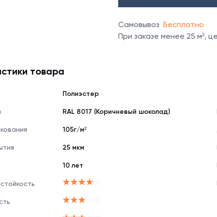
Самовывоз
Бесплатно
При заказе менее 25 м², 
стики товара
Полиэстер
я
RAL 8017 (Коричневый шоколад)
нкования
105г/м²
ытия
25 мкм
10 лет
 стойкость
сть