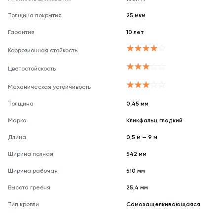
Толщина покрытия
25 мкм
Гарантия
10 лет
Коррозионная стойкость
Цветостойскость
Механическая устойчивость
Толщина
0,45 мм
Марка
Кликфальц гладкий
Длина
0,5 м — 9 м
Ширина полная
542 мм
Ширина рабочая
510 мм
Высота гребня
25,4 мм
Тип кровли
Самозащелкивающаяся