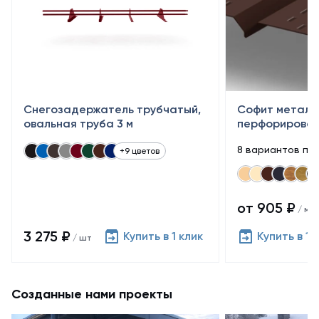
Снегозадержатель трубчатый,
Софит металл
овальная труба 3 м
перфорирован
8 вариантов по
+9 цветов
от 905 ₽
/ м²
3 275 ₽
Купить в 1 клик
Купить в 1 
/ шт
Созданные нами проекты