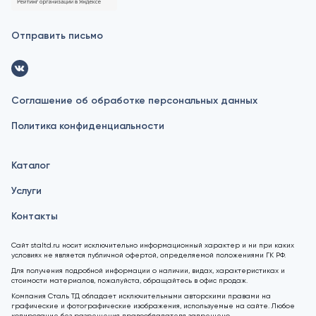
Отправить письмо
Соглашение об обработке персональных данных
Политика конфиденциальности
Каталог
Услуги
Контакты
Сайт staltd.ru носит исключительно информационный характер и ни при каких
условиях не является публичной офертой, определяемой положениями ГК РФ.
Для получения подробной информации о наличии, видах, характеристиках и
стоимости материалов, пожалуйста, обращайтесь в офис продаж.
Компания Сталь ТД обладает исключительными авторскими правами на
графические и фотографические изображения, используемые на сайте. Любое
копирование без разрешения правообладателя запрещено