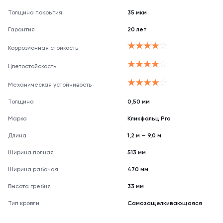
Толщина покрытия
35 мкм
Гарантия
20 лет
Коррозионная стойкость
Цветостойскость
Механическая устойчивость
Толщина
0,50 мм
Марка
Кликфальц Pro
Длина
1,2 м — 9,0 м
Ширина полная
513 мм
Ширина рабочая
470 мм
Высота гребня
33 мм
Тип кровли
Самозащелкивающаяся