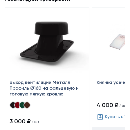
Выход вентиляции Металл
Киянка усечен
Профиль Ø160 на фальцевую и
готовую мягкую кровлю
4 000 ₽
/ шт
Купить в 1 
3 000 ₽
/ шт