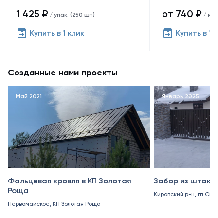
1 425 ₽
от 740 ₽
/ упак. (250 шт)
/ м²
Купить в 1 клик
Купить в 1 
Созданные нами проекты
Май 2021
Январь 2025
Фальцевая кровля в КП Золотая
Забор из штакет
Роща
Кировский р-н, гп Син
Первомайское, КП Золотая Роща