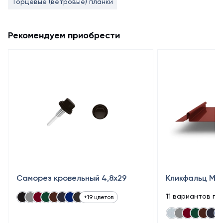
Торцевые (ветровые) планки
Рекомендуем приобрести
Саморез кровельный 4,8x29
Кликфальц Min
11 вариантов по
+19 цветов