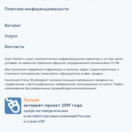
Политика конфиденциальности
Каталог
Услуги
Контакты
Сайт staltd.ru носит исключительно информационный характер и ни при каких
условиях не является публичной офертой, определяемой положениями ГК РФ.
Для получения подробной информации о наличии, видах, характеристиках и
стоимости материалов, пожалуйста, обращайтесь в офис продаж.
Компания Сталь ТД обладает исключительными авторскими правами на
графические и фотографические изображения, используемые на сайте. Любое
копирование без разрешения правообладателя запрещено
Лучший
интернет-проект 2019 года
среди металлургических
и металлоторговых компаний России
и стран СНГ