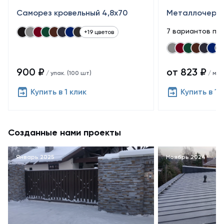
Саморез кровельный 4,8x70
Металлочере
7 вариантов по
+19 цветов
900 ₽
от 823 ₽
/ упак. (100 шт)
/ м²
Купить в 1 клик
Купить в 1 
Созданные нами проекты
Январь 2025
Ноябрь 2024