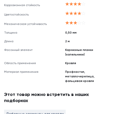
Коррозионная стойкость
Цветостойскость
Механическая устойчивость
Толщина
0,50 мм
Длина
2 м
Фасонный элемент
Карнизные планки
(капельники)
Область применения
Кровля
Материал применения
Профнастил,
металлочерепица,
фальцевая кровля
Этот товар можно встретить в наших
подборках
Доборные элементы для кровли