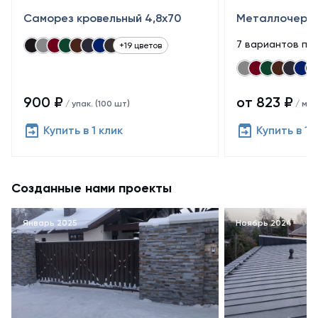
Саморез кровельный 4,8x70
Металлочере
7 вариантов по
+19 цветов
900 ₽
от 823 ₽
/ упак. (100 шт)
/ м²
Купить в 1 клик
Купить в 1 
Созданные нами проекты
Январь 2025
Ноябрь 2024