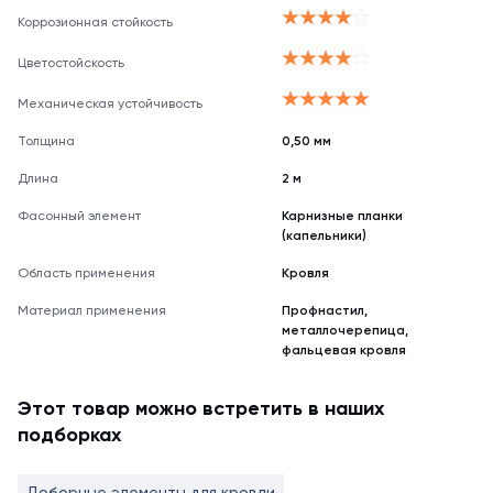
Коррозионная стойкость
Цветостойскость
Механическая устойчивость
Толщина
0,50 мм
Длина
2 м
Фасонный элемент
Карнизные планки
(капельники)
Область применения
Кровля
Материал применения
Профнастил,
металлочерепица,
фальцевая кровля
Этот товар можно встретить в наших
подборках
Доборные элементы для кровли