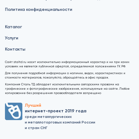
Политика конфиденциальности
Каталог
Услуги
Контакты
Сайт staltd.ru носит исключительно информационный характер и ни при каких
условиях не является публичной офертой, определяемой положениями ГК РФ.
Для получения подробной информации о наличии, видах, характеристиках и
стоимости материалов, пожалуйста, обращайтесь в офис продаж.
Компания Сталь ТД обладает исключительными авторскими правами на
графические и фотографические изображения, используемые на сайте. Любое
копирование без разрешения правообладателя запрещено
Лучший
интернет-проект 2019 года
среди металлургических
и металлоторговых компаний России
и стран СНГ