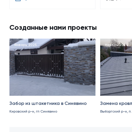
Созданные нами проекты
Январь 2025
Ноябрь 2024
Забор из штакетника в Синявино
Замена кровл
Кировский р-н, гп Синявино
Выборгский р-н, п