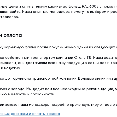
ьные цены и купить планку карнизную фальц, RAL 6005 с покрыт
нашем сайте. Наши опытные менеджеры помогут с выбором и р
атериалов.
и оплата
ку карнизную фальц после покупки можно одним из следующих 
ка собственным транспортом компании Сталь ТД. Наши водит
сионалы, они доставляли всю нашу продукцию сотни раз и точ
 и надежно.
ка до терминала транспортной компании Деловые линии или др
воз с завода. Мы дадим вам все необходимые рекомендации, 
цию в целости и сохранности.
ии заказа наши менеджеры подробно проконсультируют вас о 
ловия доставки и оплаты товара