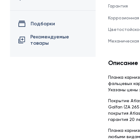
Гарантия
Коррозионная
Подборки
Цветостойско
Рекомендуемые
Механическая
товары
Описание
Планка карниз
фальцевых кар
Указаны цены 
Покрытие Atl
Galfan (ZA 26
покрытия Atla
гарантия 20 ле
Планка карниз
любыми видам