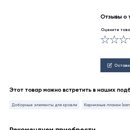
Отзывы о 
Оцените тов
Остави
Этот товар можно встретить в наших под
Доборные элементы для кровли
Карнизные планки (кап
Рекомендуем приобрести