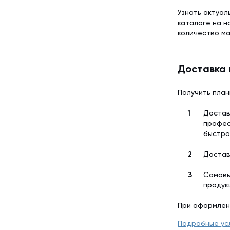
Узнать актуал
каталоге на 
количество м
Доставка 
Получить план
Достав
профес
быстро
Достав
Самовы
продук
При оформлен
Подробные ус