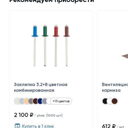
Заклепка 3.2×8 цветная
Вентиляци
комбинированная
карниза
+13 цветов
2 100 ₽
/ упак. (1000 шт)
612 ₽
Купить в 1 клик
/ шт