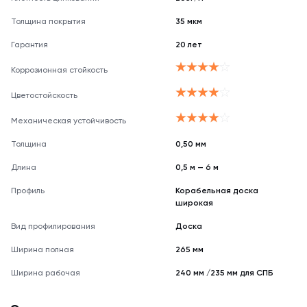
реальному
Толщина покрытия
35 мкм
оттенку.
Гарантия
20 лет
Коррозионная стойкость
Цветостойскость
Механическая устойчивость
Толщина
0,50 мм
Длина
0,5 м — 6 м
Профиль
Корабельная доска
широкая
Вид профилирования
Доска
Ширина полная
265 мм
Ширина рабочая
240 мм /235 мм для СПБ