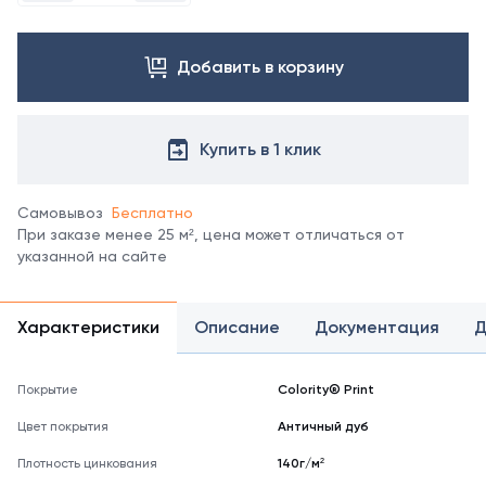
менеджеру.
Добавить в корзину
Купить в 1 клик
Самовывоз
Бесплатно
При заказе менее 25 м², цена может отличаться от
указанной на сайте
Характеристики
Описание
Документация
Д
Покрытие
Colority® Print
Цвет покрытия
Античный дуб
Плотность цинкования
140г/м²