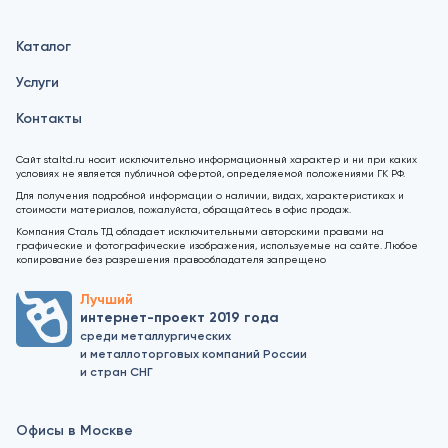
Каталог
Услуги
Контакты
Сайт staltd.ru носит исключительно информационный характер и ни при каких
условиях не является публичной офертой, определяемой положениями ГК РФ.
Для получения подробной информации о наличии, видах, характеристиках и
стоимости материалов, пожалуйста, обращайтесь в офис продаж.
Компания Сталь ТД обладает исключительными авторскими правами на
графические и фотографические изображения, используемые на сайте. Любое
копирование без разрешения правообладателя запрещено
Лучший
интернет-проект 2019 года
среди металлургических
и металлоторговых компаний России
и стран СНГ
Офисы в Москве