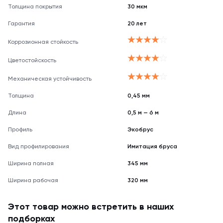
Толщина покрытия
30 мкм
Гарантия
20 лет
Коррозионная стойкость
Цветостойскость
Механическая устойчивость
Толщина
0,45 мм
Длина
0,5 м — 6 м
Профиль
Экобрус
Вид профилирования
Имитация бруса
Ширина полная
345 мм
Ширина рабочая
320 мм
Этот товар можно встретить в наших
подборках