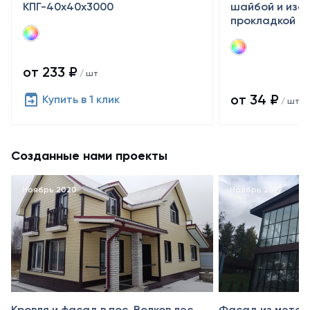
КПГ-40х40х3000
шайбой и изо
прокладкой
от 233 ₽
/ шт
от 34 ₽
Купить в 1 клик
/ шт
Созданные нами проекты
Ноябрь 2020
Ноябрь 2019
Кровля и фасад в пос. Волков лес
Фасад из метал