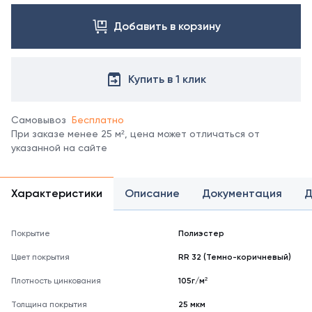
Добавить в корзину
Купить в 1 клик
Самовывоз
Бесплатно
При заказе менее 25 м², цена может отличаться от
указанной на сайте
Характеристики
Описание
Документация
Д
Покрытие
Полиэстер
Цвет покрытия
RR 32 (Темно-коричневый)
Плотность цинкования
105г/м²
Толщина покрытия
25 мкм