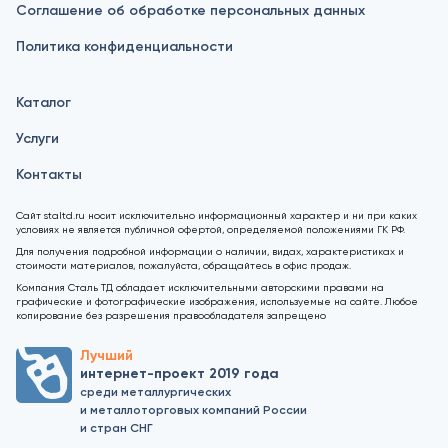
Соглашение об обработке персональных данных
Политика конфиденциальности
Каталог
Услуги
Контакты
Сайт staltd.ru носит исключительно информационный характер и ни при каких
условиях не является публичной офертой, определяемой положениями ГК РФ.
Для получения подробной информации о наличии, видах, характеристиках и
стоимости материалов, пожалуйста, обращайтесь в офис продаж.
Компания Сталь ТД обладает исключительными авторскими правами на
графические и фотографические изображения, используемые на сайте. Любое
копирование без разрешения правообладателя запрещено
Лучший
интернет-проект 2019 года
среди металлургических
и металлоторговых компаний России
и стран СНГ