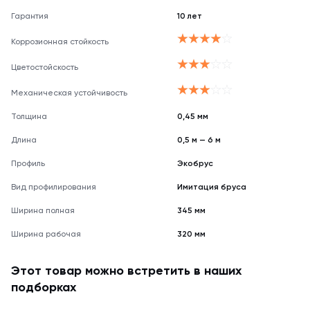
Гарантия
10 лет
Коррозионная стойкость
Цветостойскость
Механическая устойчивость
Толщина
0,45 мм
Длина
0,5 м — 6 м
Профиль
Экобрус
Вид профилирования
Имитация бруса
Ширина полная
345 мм
Ширина рабочая
320 мм
Этот товар можно встретить в наших
подборках