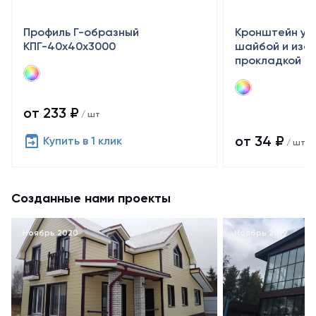
Профиль Г-образный
Кронштейн уси
КПГ-40х40х3000
шайбой и изо
прокладкой
от 233 ₽
/ шт
от 34 ₽
Купить в 1 клик
/ шт
Созданные нами проекты
Ноябрь 2020
Ноябрь 2019