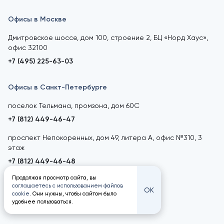
Офисы в Москве
Дмитровское шоссе, дом 100, строение 2, БЦ «Норд Хаус»,
офис 32100
+7 (495) 225-63-03
Офисы в Санкт-Петербурге
поселок Тельмана, промзона, дом 60С
+7 (812) 449-46-47
проспект Непокоренных, дом 49, литера А, офис №310, 3
этаж
+7 (812) 449-46-48
Продолжая просмотр сайта, вы
соглашаетесь с использованием файлов
ОК
cookie
. Они нужны, чтобы сайтом было
удобнее пользоваться.