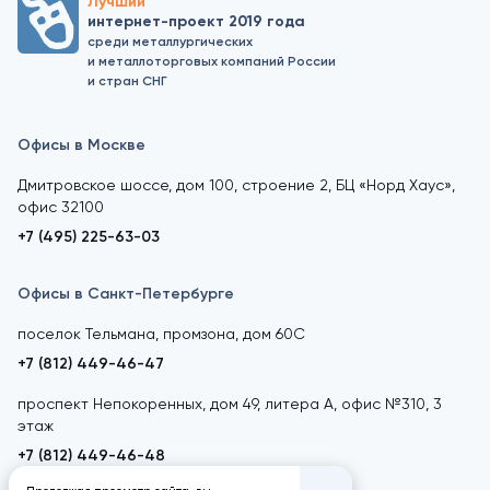
Лучший
интернет-проект 2019 года
среди металлургических
и металлоторговых компаний России
и стран СНГ
Офисы в Москве
Дмитровское шоссе, дом 100, строение 2, БЦ «Норд Хаус»,
офис 32100
+7 (495) 225-63-03
Офисы в Санкт-Петербурге
поселок Тельмана, промзона, дом 60С
+7 (812) 449-46-47
проспект Непокоренных, дом 49, литера А, офис №310, 3
этаж
+7 (812) 449-46-48