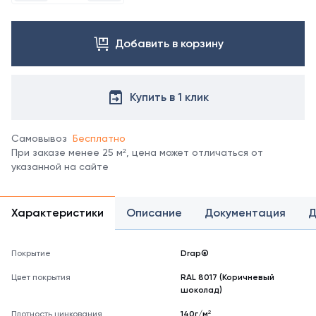
менеджеру.
Добавить в корзину
Купить в 1 клик
Самовывоз
Бесплатно
При заказе менее 25 м², цена может отличаться от
указанной на сайте
Характеристики
Описание
Документация
Д
Покрытие
Drap®
Цвет покрытия
RAL 8017 (Коричневый
шоколад)
Плотность цинкования
140г/м²