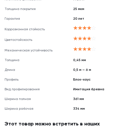
Толщина покрытия
25 мкм
Гарантия
20 лет
Коррозионная стойкость
Цветостойскость
Механическая устойчивость
Толщина
0,45 мм
Длина
0,5 м — 6 м
Профиль
Блок-хаус
Вид профилирования
Имитация бревна
Ширина полная
361 мм
Ширина рабочая
334 мм
Этот товар можно встретить в наших