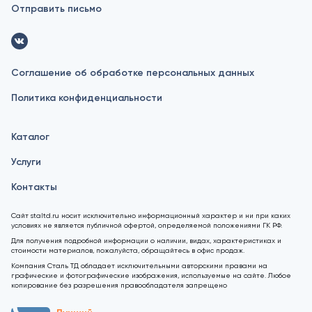
Отправить письмо
Соглашение об обработке персональных данных
Политика конфиденциальности
Каталог
Услуги
Контакты
Сайт staltd.ru носит исключительно информационный характер и ни при каких
условиях не является публичной офертой, определяемой положениями ГК РФ.
Для получения подробной информации о наличии, видах, характеристиках и
стоимости материалов, пожалуйста, обращайтесь в офис продаж.
Компания Сталь ТД обладает исключительными авторскими правами на
графические и фотографические изображения, используемые на сайте. Любое
копирование без разрешения правообладателя запрещено