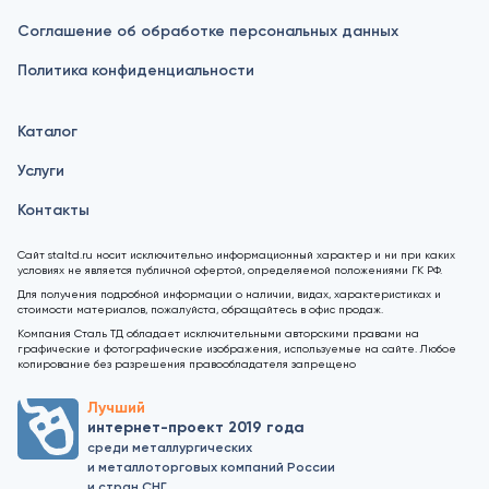
Соглашение об обработке персональных данных
Политика конфиденциальности
Каталог
Услуги
Контакты
Сайт staltd.ru носит исключительно информационный характер и ни при каких
условиях не является публичной офертой, определяемой положениями ГК РФ.
Для получения подробной информации о наличии, видах, характеристиках и
стоимости материалов, пожалуйста, обращайтесь в офис продаж.
Компания Сталь ТД обладает исключительными авторскими правами на
графические и фотографические изображения, используемые на сайте. Любое
копирование без разрешения правообладателя запрещено
Лучший
интернет-проект 2019 года
среди металлургических
и металлоторговых компаний России
и стран СНГ