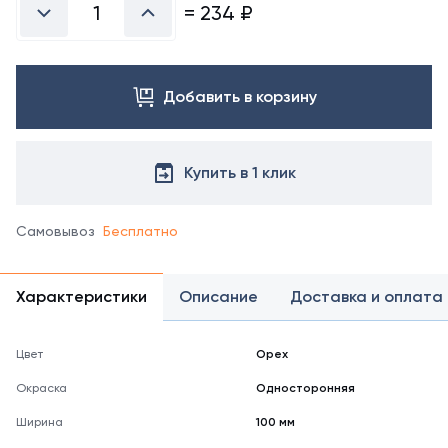
справочнике
=
234
₽
цветов
RAL
Добавить в корзину
Купить в 1 клик
Самовывоз
Бесплатно
Характеристики
Описание
Доставка и оплата
Цвет
Орех
Окраска
Односторонняя
Ширина
100 мм