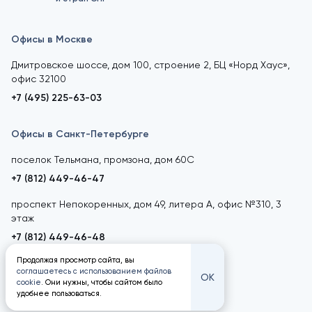
Офисы в Москве
Дмитровское шоссе, дом 100, строение 2, БЦ «Норд Хаус»,
офис 32100
+7 (495) 225-63-03
Офисы в Санкт-Петербурге
поселок Тельмана, промзона, дом 60С
+7 (812) 449-46-47
проспект Непокоренных, дом 49, литера А, офис №310, 3
этаж
+7 (812) 449-46-48
Продолжая просмотр сайта, вы
соглашаетесь с использованием файлов
ОК
cookie
. Они нужны, чтобы сайтом было
удобнее пользоваться.