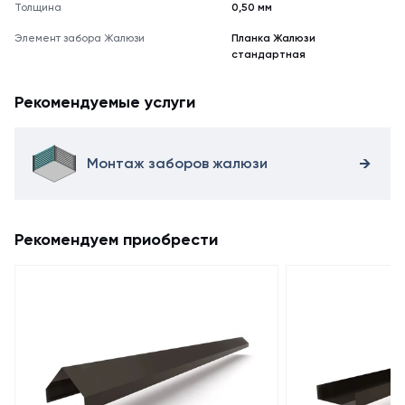
Толщина
0,50 мм
Элемент забора Жалюзи
Планка Жалюзи
стандартная
Рекомендуемые услуги
Монтаж заборов жалюзи
Рекомендуем приобрести