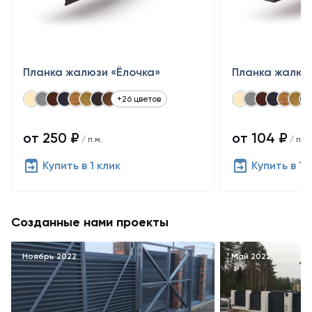
Планка жалюзи «Ёлочка»
Планка жалюз
+26 цветов
от 250 ₽
от 104 ₽
/ п.м.
/ п.м.
Купить в 1 клик
Купить в 1 
Созданные нами проекты
Ноябрь 2022
Май 2022