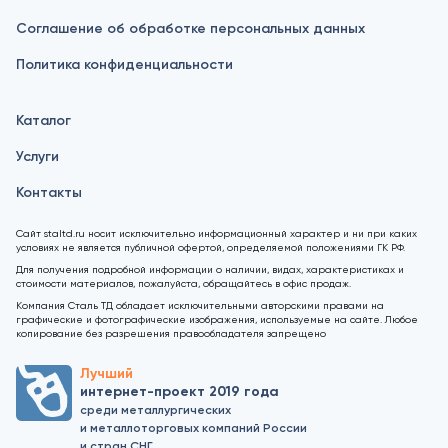
Соглашение об обработке персональных данных
Политика конфиденциальности
Каталог
Услуги
Контакты
Сайт staltd.ru носит исключительно информационный характер и ни при каких
условиях не является публичной офертой, определяемой положениями ГК РФ.
Для получения подробной информации о наличии, видах, характеристиках и
стоимости материалов, пожалуйста, обращайтесь в офис продаж.
Компания Сталь ТД обладает исключительными авторскими правами на
графические и фотографические изображения, используемые на сайте. Любое
копирование без разрешения правообладателя запрещено
Лучший
интернет-проект 2019 года
среди металлургических
и металлоторговых компаний России
и стран СНГ