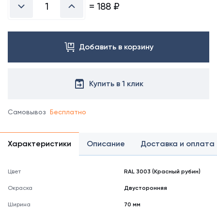
справочнике
=
188
₽
цветов
RAL
Добавить в корзину
Купить в 1 клик
Самовывоз
Бесплатно
Характеристики
Описание
Доставка и оплата
Цвет
RAL 3003 (Красный рубин)
Окраска
Двусторонняя
Ширина
70 мм