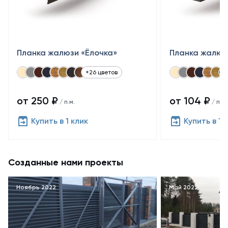
Планка жалюзи «Ёлочка»
Планка жалюз
+26 цветов
от 250 ₽
от 104 ₽
/ п.м.
/ п.м.
Купить в 1 клик
Купить в 1 
Созданные нами проекты
Ноябрь 2022
Май 2022