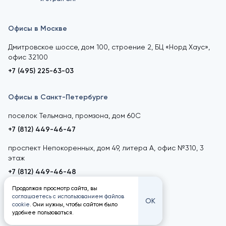
Офисы в Москве
Дмитровское шоссе, дом 100, строение 2, БЦ «Норд Хаус»,
офис 32100
+7 (495) 225-63-03
Офисы в Санкт-Петербурге
поселок Тельмана, промзона, дом 60С
+7 (812) 449-46-47
проспект Непокоренных, дом 49, литера А, офис №310, 3
этаж
+7 (812) 449-46-48
Продолжая просмотр сайта, вы
соглашаетесь с использованием файлов
ОК
cookie
. Они нужны, чтобы сайтом было
удобнее пользоваться.