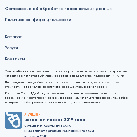
Соглашение об обработке персональных данных
Политика конфиденциальности
Каталог
Услуги
Контакты
Сайт staltd.ru носит исключительно информационный характер и ни при каких
условиях не является публичной офертой, определяемой положениями ГК РФ.
Для получения подробной информации о наличии, видах, характеристиках и
стоимости материалов, пожалуйста, обращайтесь в офис продаж.
Компания Сталь ТД обладает исключительными авторскими правами на
графические и фотографические изображения, используемые на сайте. Любое
копирование без разрешения правообладателя запрещено
Лучший
интернет-проект 2019 года
среди металлургических
и металлоторговых компаний России
и стран СНГ