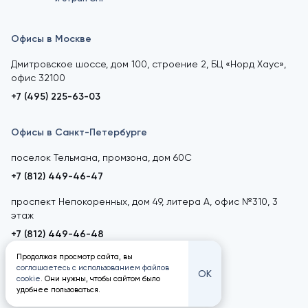
Офисы в Москве
Дмитровское шоссе, дом 100, строение 2, БЦ «Норд Хаус»,
офис 32100
+7 (495) 225-63-03
Офисы в Санкт-Петербурге
поселок Тельмана, промзона, дом 60С
+7 (812) 449-46-47
проспект Непокоренных, дом 49, литера А, офис №310, 3
этаж
+7 (812) 449-46-48
Продолжая просмотр сайта, вы
соглашаетесь с использованием файлов
ОК
cookie
. Они нужны, чтобы сайтом было
удобнее пользоваться.