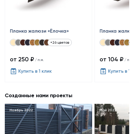
Планка жалюзи «Ёлочка»
Планка жалюз
+26 цветов
от 250 ₽
от 104 ₽
/ п.м.
/ п.м.
Купить в 1 клик
Купить в 1 
Созданные нами проекты
Ноябрь 2022
Май 2022