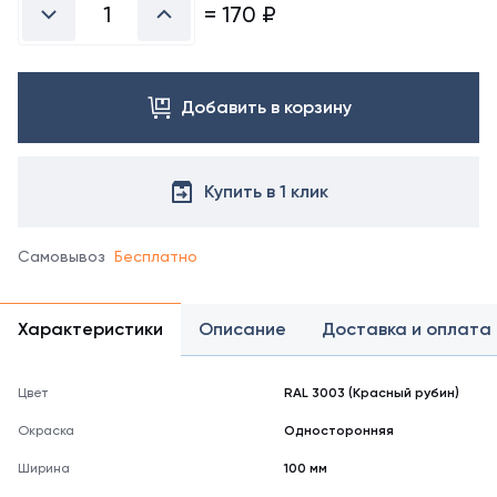
справочнике
=
170
₽
цветов
RAL
Добавить в корзину
Купить в 1 клик
Самовывоз
Бесплатно
Характеристики
Описание
Доставка и оплата
Цвет
RAL 3003 (Красный рубин)
Окраска
Односторонняя
Ширина
100 мм