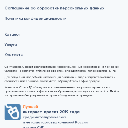
Соглашение об обработке персональных данных
Политика конфиденциальности
Каталог
Услуги
Контакты
Сайт staltd.ru носит исключительно информационный характер и ни при каких
условиях не является публичной офертой, определяемой положениями ГК РФ.
Для получения подробной информации о наличии, видах, характеристиках и
стоимости материалов, пожалуйста, обращайтесь в офис продаж.
Компания Сталь ТД обладает исключительными авторскими правами на
графические и фотографические изображения, используемые на сайте. Любое
копирование без разрешения правообладателя запрещено
Лучший
интернет-проект 2019 года
среди металлургических
и металлоторговых компаний России
и стран СНГ