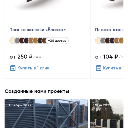
Планка жалюзи «Ёлочка»
Планка жалюз
+26 цветов
от 250 ₽
от 104 ₽
/ п.м.
/ п.м.
Купить в 1 клик
Купить в 1 
Созданные нами проекты
Ноябрь 2022
Май 2022