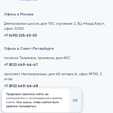
Офисы в Москве
Дмитровское шоссе, дом 100, строение 2, БЦ «Норд Хаус»,
офис 32100
+7 (495) 225-63-03
Офисы в Санкт-Петербурге
поселок Тельмана, промзона, дом 60С
+7 (812) 449-46-47
проспект Непокоренных, дом 49, литера А, офис №310, 3
этаж
+7 (812) 449-46-48
Продолжая просмотр сайта, вы
соглашаетесь с использованием файлов
ОК
cookie
. Они нужны, чтобы сайтом было
удобнее пользоваться.