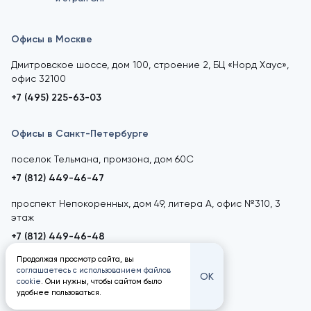
Офисы в Москве
Дмитровское шоссе, дом 100, строение 2, БЦ «Норд Хаус»,
офис 32100
+7 (495) 225-63-03
Офисы в Санкт-Петербурге
поселок Тельмана, промзона, дом 60С
+7 (812) 449-46-47
проспект Непокоренных, дом 49, литера А, офис №310, 3
этаж
+7 (812) 449-46-48
Продолжая просмотр сайта, вы
соглашаетесь с использованием файлов
ОК
cookie
. Они нужны, чтобы сайтом было
удобнее пользоваться.