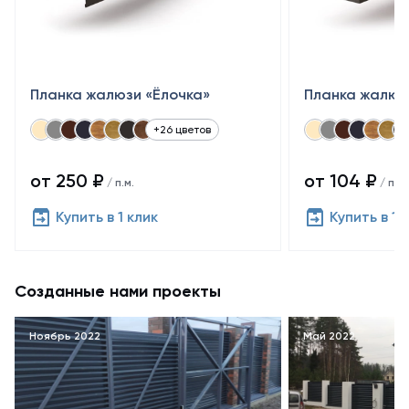
Планка жалюзи «Ёлочка»
Планка жалюз
+26 цветов
от 250 ₽
от 104 ₽
/ п.м.
/ п.м.
Купить в 1 клик
Купить в 1 
Созданные нами проекты
Ноябрь 2022
Май 2022