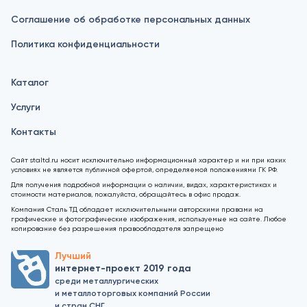
Соглашение об обработке персональных данных
Политика конфиденциальности
Каталог
Услуги
Контакты
Сайт staltd.ru носит исключительно информационный характер и ни при каких
условиях не является публичной офертой, определяемой положениями ГК РФ.
Для получения подробной информации о наличии, видах, характеристиках и
стоимости материалов, пожалуйста, обращайтесь в офис продаж.
Компания Сталь ТД обладает исключительными авторскими правами на
графические и фотографические изображения, используемые на сайте. Любое
копирование без разрешения правообладателя запрещено
Лучший
интернет-проект 2019 года
среди металлургических
и металлоторговых компаний России
и стран СНГ