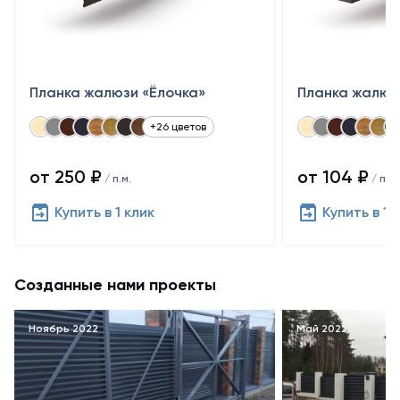
Планка жалюзи «Ёлочка»
Планка жалюз
+26 цветов
от 250 ₽
от 104 ₽
/ п.м.
/ п.м.
Купить в 1 клик
Купить в 1 
Созданные нами проекты
Ноябрь 2022
Май 2022