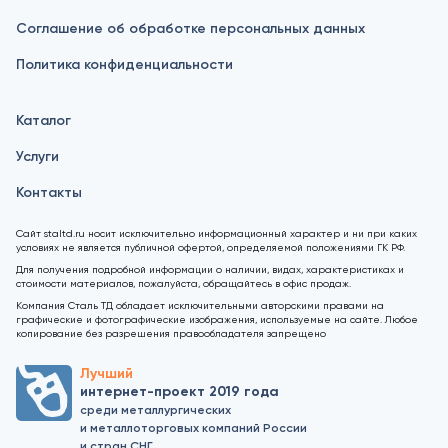
Соглашение об обработке персональных данных
Политика конфиденциальности
Каталог
Услуги
Контакты
Сайт staltd.ru носит исключительно информационный характер и ни при каких
условиях не является публичной офертой, определяемой положениями ГК РФ.
Для получения подробной информации о наличии, видах, характеристиках и
стоимости материалов, пожалуйста, обращайтесь в офис продаж.
Компания Сталь ТД обладает исключительными авторскими правами на
графические и фотографические изображения, используемые на сайте. Любое
копирование без разрешения правообладателя запрещено
Лучший
интернет-проект 2019 года
среди металлургических
и металлоторговых компаний России
и стран СНГ