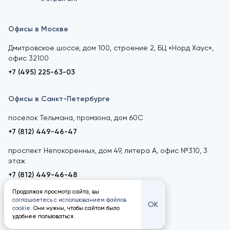
Офисы в Москве
Дмитровское шоссе, дом 100, строение 2, БЦ «Норд Хаус»,
офис 32100
+7 (495) 225-63-03
Офисы в Санкт-Петербурге
поселок Тельмана, промзона, дом 60С
+7 (812) 449-46-47
проспект Непокоренных, дом 49, литера А, офис №310, 3
этаж
+7 (812) 449-46-48
Продолжая просмотр сайта, вы
соглашаетесь с использованием файлов
ОК
cookie
. Они нужны, чтобы сайтом было
удобнее пользоваться.