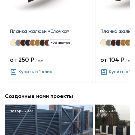
Планка жалюзи «Ёлочка»
Планка жалюз
+26 цветов
от 250 ₽
от 104 ₽
/ п.м.
/ п.м.
Купить в 1 клик
Купить в 1 
Созданные нами проекты
Ноябрь 2022
Май 2022