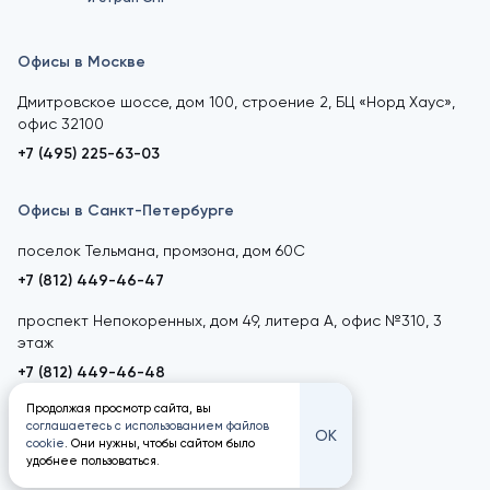
Офисы в Москве
Дмитровское шоссе, дом 100, строение 2, БЦ «Норд Хаус»,
офис 32100
+7 (495) 225-63-03
Офисы в Санкт-Петербурге
поселок Тельмана, промзона, дом 60С
+7 (812) 449-46-47
проспект Непокоренных, дом 49, литера А, офис №310, 3
этаж
+7 (812) 449-46-48
Продолжая просмотр сайта, вы
соглашаетесь с использованием файлов
ОК
cookie
. Они нужны, чтобы сайтом было
удобнее пользоваться.