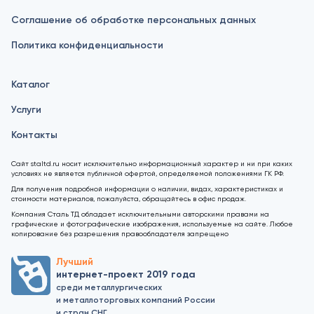
Соглашение об обработке персональных данных
Политика конфиденциальности
Каталог
Услуги
Контакты
Сайт staltd.ru носит исключительно информационный характер и ни при каких
условиях не является публичной офертой, определяемой положениями ГК РФ.
Для получения подробной информации о наличии, видах, характеристиках и
стоимости материалов, пожалуйста, обращайтесь в офис продаж.
Компания Сталь ТД обладает исключительными авторскими правами на
графические и фотографические изображения, используемые на сайте. Любое
копирование без разрешения правообладателя запрещено
Лучший
интернет-проект 2019 года
среди металлургических
и металлоторговых компаний России
и стран СНГ