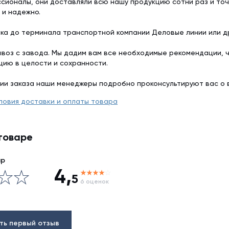
сионалы, они доставляли всю нашу продукцию сотни раз и точ
 и надежно.
ка до терминала транспортной компании Деловые линии или др
воз с завода. Мы дадим вам все необходимые рекомендации, 
цию в целости и сохранности.
ии заказа наши менеджеры подробно проконсультируют вас о 
ловия доставки и оплаты товара
товаре
ар
4,
5
6 оценок
ть первый отзыв