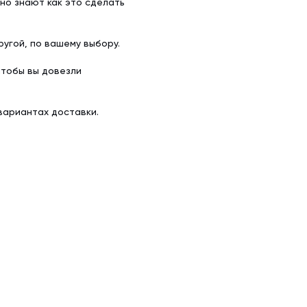
но знают как это сделать
угой, по вашему выбору.
чтобы вы довезли
вариантах доставки.