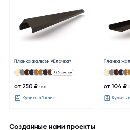
Планка жалюзи «Ёлочка»
Планка жал
+26 цветов
от 250 ₽
от 104 ₽
/ п.м.
/ 
Купить в 1 клик
Купить в
Созданные нами проекты