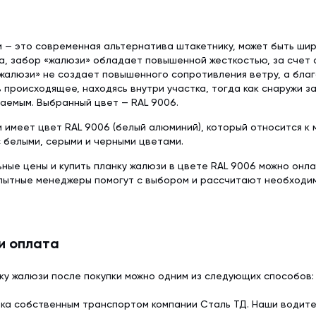
 — это современная альтернатива штакетнику, может быть шир
а, забор «жалюзи» обладает повышенной жесткостью, за счет 
жалюзи» не создает повышенного сопротивления ветру, а благ
 происходящее, находясь внутри участка, тогда как снаружи з
аемым. Выбранный цвет — RAL 9006.
 имеет цвет RAL 9006 (белый алюминий), который относится к 
 белыми, серыми и черными цветами.
ьные цены и купить планку жалюзи в цвете RAL 9006 можно онл
опытные менеджеры помогут с выбором и рассчитают необходи
и оплата
ку жалюзи после покупки можно одним из следующих способов:
ка собственным транспортом компании Сталь ТД. Наши водит