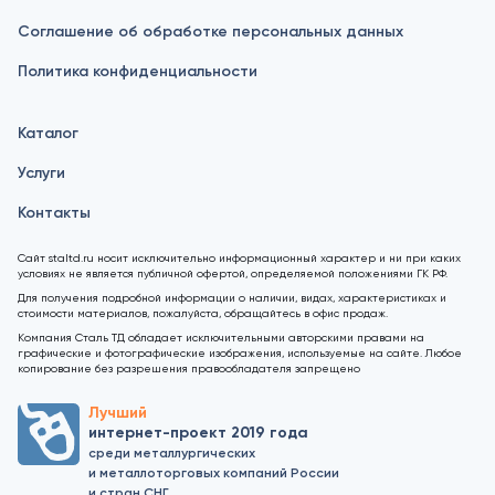
Соглашение об обработке персональных данных
Политика конфиденциальности
Каталог
Услуги
Контакты
Сайт staltd.ru носит исключительно информационный характер и ни при каких
условиях не является публичной офертой, определяемой положениями ГК РФ.
Для получения подробной информации о наличии, видах, характеристиках и
стоимости материалов, пожалуйста, обращайтесь в офис продаж.
Компания Сталь ТД обладает исключительными авторскими правами на
графические и фотографические изображения, используемые на сайте. Любое
копирование без разрешения правообладателя запрещено
Лучший
интернет-проект 2019 года
среди металлургических
и металлоторговых компаний России
и стран СНГ