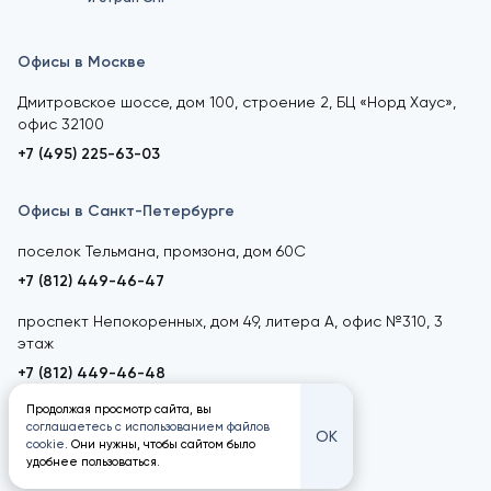
Офисы в Москве
Дмитровское шоссе, дом 100, строение 2, БЦ «Норд Хаус»,
офис 32100
+7 (495) 225-63-03
Офисы в Санкт-Петербурге
поселок Тельмана, промзона, дом 60С
+7 (812) 449-46-47
проспект Непокоренных, дом 49, литера А, офис №310, 3
этаж
+7 (812) 449-46-48
Продолжая просмотр сайта, вы
соглашаетесь с использованием файлов
ОК
cookie
. Они нужны, чтобы сайтом было
удобнее пользоваться.