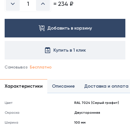
справочнике
=
234
₽
цветов
RAL
Добавить в корзину
Купить в 1 клик
Самовывоз
Бесплатно
Характеристики
Описание
Доставка и оплата
Цвет
RAL 7024 (Серый графит)
Окраска
Двусторонняя
Ширина
100 мм