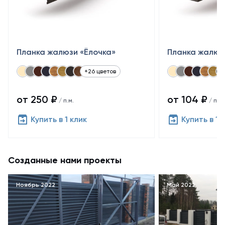
Планка жалюзи «Ёлочка»
Планка жалюз
+26 цветов
от 250 ₽
от 104 ₽
/ п.м.
/ п.м.
Купить в 1 клик
Купить в 1 
Созданные нами проекты
Ноябрь 2022
Май 2022