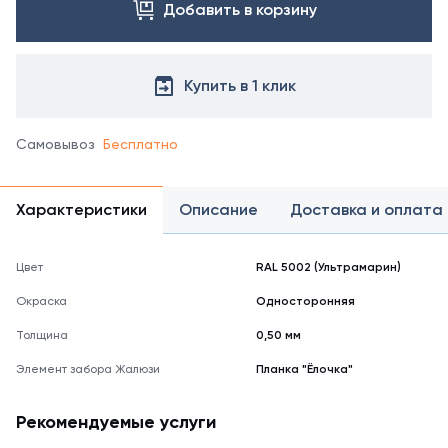
справочнике
Добавить в корзину
цветов
RAL
Купить в 1 клик
Самовывоз
Бесплатно
Характеристики
Описание
Доставка и оплата
Цвет
RAL 5002 (Ультрамарин)
Окраска
Односторонняя
Толщина
0,50 мм
Элемент забора Жалюзи
Планка "Ёлочка"
Рекомендуемые услуги