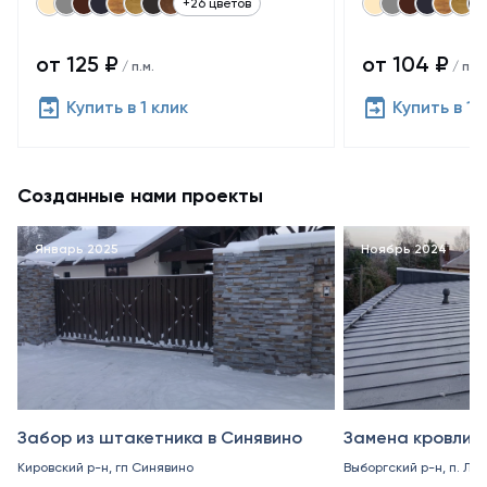
+26 цветов
от 125 ₽
от 104 ₽
/ п.м.
/ п.м.
Купить в 1 клик
Купить в 1 
Созданные нами проекты
Январь 2025
Ноябрь 2024
Забор из штакетника в Синявино
Замена кровли в
Кировский р-н, гп Синявино
Выборгский р-н, п. Ле