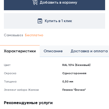
справочнике
Добавить в корзину
цветов
RAL
Купить в 1 клик
Самовывоз
Бесплатно
Характеристики
Описание
Доставка и оплата
Цвет
RAL 1014 (Бежевый)
Окраска
Односторонняя
Толщина
0,50 мм
Элемент забора Жалюзи
Планка "Ёлочка"
Рекомендуемые услуги