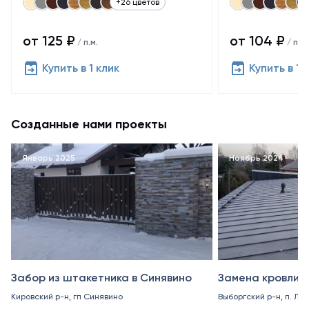
+26 цветов
от 125 ₽
от 104 ₽
/ п.м.
/ п.м.
Купить в 1 клик
Купить в 1 
Созданные нами проекты
Январь 2025
Ноябрь 2024
Забор из штакетника в Синявино
Замена кровли в
Кировский р-н, гп Синявино
Выборгский р-н, п. Ле