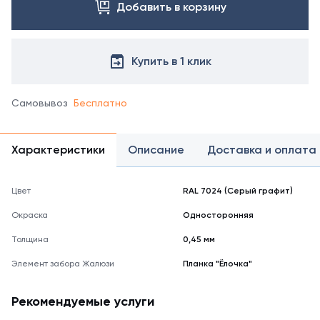
справочнике
Добавить в корзину
цветов
RAL
Купить в 1 клик
Самовывоз
Бесплатно
Характеристики
Описание
Доставка и оплата
Цвет
RAL 7024 (Серый графит)
Окраска
Односторонняя
Толщина
0,45 мм
Элемент забора Жалюзи
Планка "Ёлочка"
Рекомендуемые услуги