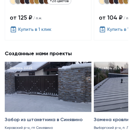
+26 цветов
от 125 ₽
от 104 ₽
/ п.м.
/ п.м.
Купить в 1 клик
Купить в 1 
Созданные нами проекты
Январь 2025
Ноябрь 2024
Забор из штакетника в Синявино
Замена кровли в
Кировский р-н, гп Синявино
Выборгский р-н, п. Ле