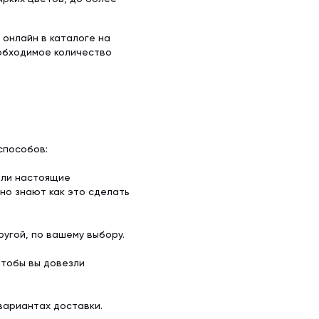
 онлайн в каталоге на
обходимое количество
способов:
ели настоящие
но знают как это сделать
угой, по вашему выбору.
чтобы вы довезли
вариантах доставки.