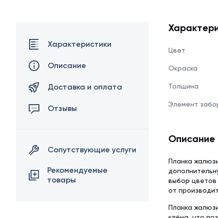
Характери
Характеристики
Цвет
Описание
Окраска
Доставка и оплата
Толщина
Элемент забо
Отзывы
Описание
Сопутствующие услуги
Планка жалюзи
Рекомендуемые
дополнительну
товары
выбор цветов 
от производит
Планка жалюзи
клёна, что по