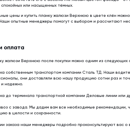
 спокойных или насыщенных тёмных.
ьные цены и купить планку жалюзи Верхнюю в цвете клён можно
 Наши опытные менеджеры помогут с выбором и рассчитают не
и оплата
ку жалюзи Верхнюю после покупки можно одним из следующих 
ка собственным транспортом компании Сталь ТД. Наши водит
сионалы, они доставляли всю нашу продукцию сотни раз и точ
 и надежно.
ка до терминала транспортной компании Деловые линии или др
воз с завода. Мы дадим вам все необходимые рекомендации, 
цию в целости и сохранности.
ии заказа наши менеджеры подробно проконсультируют вас о 