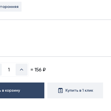
х50 м)
сторонняя
аллочерепица
ляционная
ллочерепица
(1.5х50 м)
ительная
=
156
₽
 в корзину
Купить в 1 клик