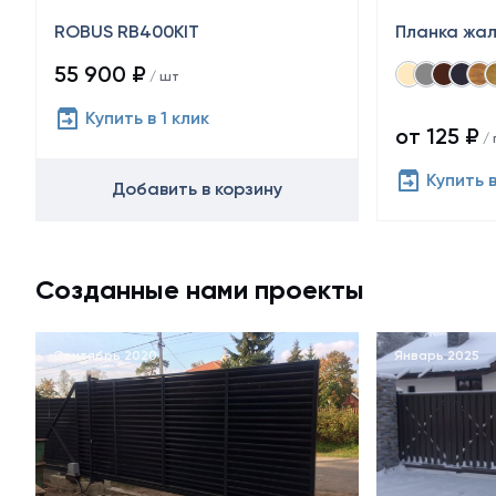
ROBUS RB400KIT
Планка жа
55 900 ₽
/ шт
Купить в 1 клик
от 125 ₽
/ 
Купить в
Добавить в корзину
Созданные нами проекты
Сентябрь 2020
Январь 2025