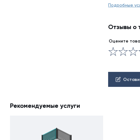
Подробные ус
Отзывы о 
Оцените тов
Остави
Рекомендуемые услуги