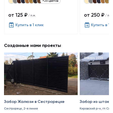
+26 цветов
от 125 ₽
от 250 ₽
/ п.м.
/ п.м.
Купить в 1 клик
Купить в 1 
Созданные нами проекты
Сентябрь 2020
Январь 2025
Забор Жалюзи в Сестрорецке
Забор из штакет
Сестрорецк, 2-я линия
Кировский р-н, гп Син