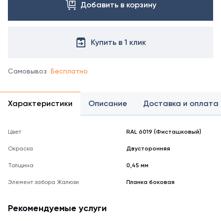
справочнике
Добавить в корзину
цветов
RAL
Купить в 1 клик
Самовывоз
Бесплатно
Характеристики
Описание
Доставка и оплата
Цвет
RAL 6019 (Фисташковый)
Окраска
Двусторонняя
Толщина
0,45 мм
Элемент забора Жалюзи
Планка боковая
Рекомендуемые услуги