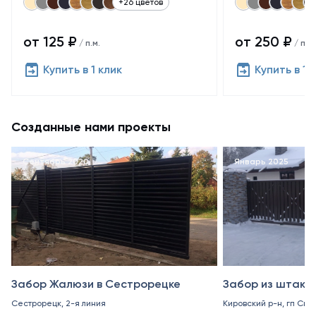
+26 цветов
от 125 ₽
от 250 ₽
/ п.м.
/ п.м.
Купить в 1 клик
Купить в 1 
Созданные нами проекты
Сентябрь 2020
Январь 2025
Забор Жалюзи в Сестрорецке
Забор из штакет
Сестрорецк, 2-я линия
Кировский р-н, гп Син