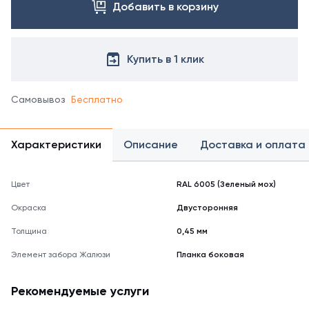
справочнике
Добавить в корзину
цветов
RAL
Купить в 1 клик
Самовывоз
Бесплатно
Характеристики
Описание
Доставка и оплата
Цвет
RAL 6005 (Зеленый мох)
Окраска
Двусторонняя
Толщина
0,45 мм
Элемент забора Жалюзи
Планка боковая
Рекомендуемые услуги