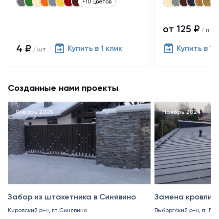
+10 цветов
от 125 ₽
/ п.м.
4 ₽
Купить в 1 клик
Купить в 1 
/ шт
Созданные нами проекты
Январь 2025
Ноябрь 2024
Забор из штакетника в Синявино
Замена кровли в
Кировский р-н, гп Синявино
Выборгский р-н, п. Ле