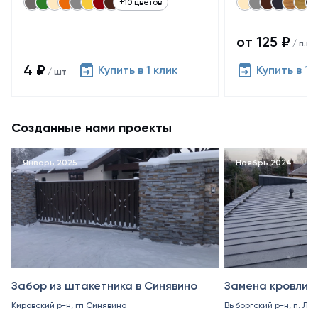
+10 цветов
от 125 ₽
/ п.м.
4 ₽
Купить в 1 клик
Купить в 1 
/ шт
Созданные нами проекты
Январь 2025
Ноябрь 2024
Забор из штакетника в Синявино
Замена кровли в
Кировский р-н, гп Синявино
Выборгский р-н, п. Ле