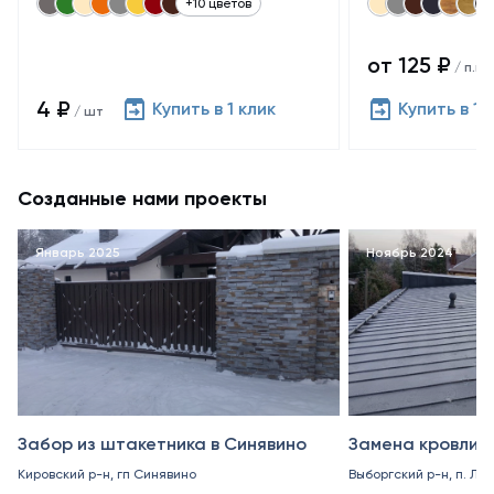
+10 цветов
от 125 ₽
/ п.м.
4 ₽
Купить в 1 клик
Купить в 1 
/ шт
Созданные нами проекты
Январь 2025
Ноябрь 2024
Забор из штакетника в Синявино
Замена кровли в
Кировский р-н, гп Синявино
Выборгский р-н, п. Ле