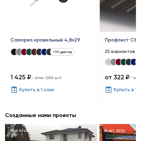
Саморез кровельный 4,8x29
Профлист С8
25 вариантов п
+19 цветов
1 425 ₽
от 322 ₽
/ упак. (250 шт)
/ м²
Купить в 1 клик
Купить в 1 
Созданные нами проекты
Май 2022
Март 2022