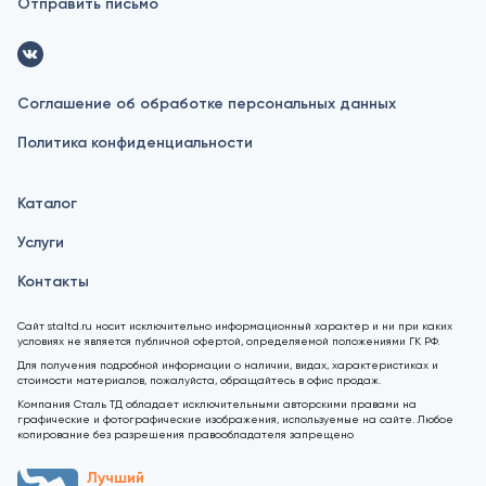
Отправить письмо
Соглашение об обработке персональных данных
Политика конфиденциальности
Каталог
Услуги
Контакты
Сайт staltd.ru носит исключительно информационный характер и ни при каких
условиях не является публичной офертой, определяемой положениями ГК РФ.
Для получения подробной информации о наличии, видах, характеристиках и
стоимости материалов, пожалуйста, обращайтесь в офис продаж.
Компания Сталь ТД обладает исключительными авторскими правами на
графические и фотографические изображения, используемые на сайте. Любое
копирование без разрешения правообладателя запрещено
Лучший