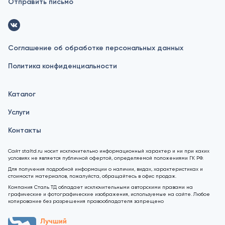
Отправить письмо
Соглашение об обработке персональных данных
Политика конфиденциальности
Каталог
Услуги
Контакты
Сайт staltd.ru носит исключительно информационный характер и ни при каких
условиях не является публичной офертой, определяемой положениями ГК РФ.
Для получения подробной информации о наличии, видах, характеристиках и
стоимости материалов, пожалуйста, обращайтесь в офис продаж.
Компания Сталь ТД обладает исключительными авторскими правами на
графические и фотографические изображения, используемые на сайте. Любое
копирование без разрешения правообладателя запрещено
Лучший