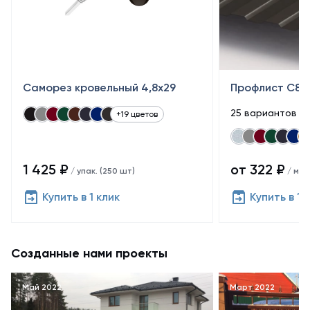
Саморез кровельный 4,8x29
Профлист С8
25 вариантов п
+19 цветов
1 425 ₽
от 322 ₽
/ упак. (250 шт)
/ м²
Купить в 1 клик
Купить в 1 
Созданные нами проекты
Май 2022
Март 2022