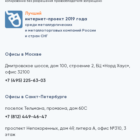
копирование без разрешения правообладателя запрещено
Лучший
интернет-проект 2019 года
среди металлургических
и металлоторговых компаний России
и стран СНГ
Офисы в Москве
Дмитровское шоссе, дом 100, строение 2, БЦ «Норд Хаус»,
офис 32100
+7 (495) 225-63-03
Офисы в Санкт-Петербурге
поселок Тельмана, промзона, дом 60С
+7 (812) 449-46-47
проспект Непокоренных, дом 49, литера А, офис №310, 3
этаж