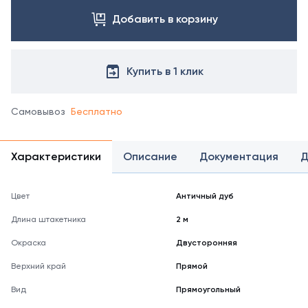
Добавить в корзину
Купить в 1 клик
Самовывоз
Бесплатно
Характеристики
Описание
Документация
Д
Цвет
Античный дуб
Длина штакетника
2 м
Окраска
Двусторонняя
Верхний край
Прямой
Вид
Прямоугольный