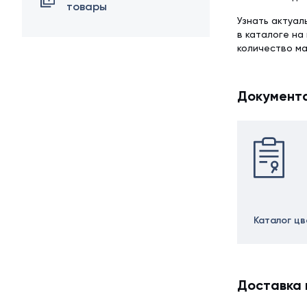
товары
Узнать актуал
в каталоге н
количество м
Документ
Каталог ц
Доставка 