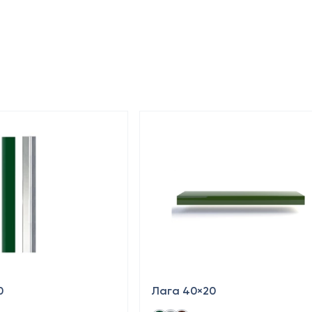
0
Лага 40×20