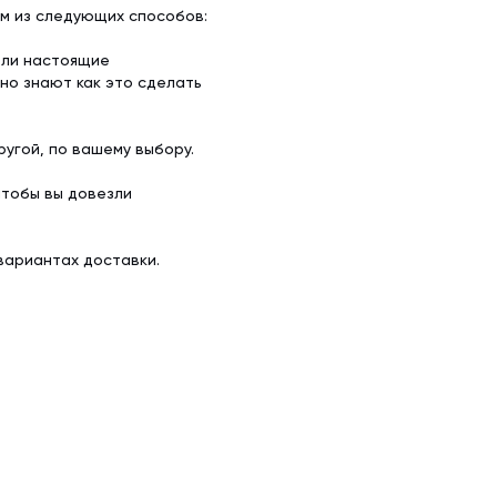
им из следующих способов:
ели настоящие
но знают как это сделать
угой, по вашему выбору.
чтобы вы довезли
вариантах доставки.