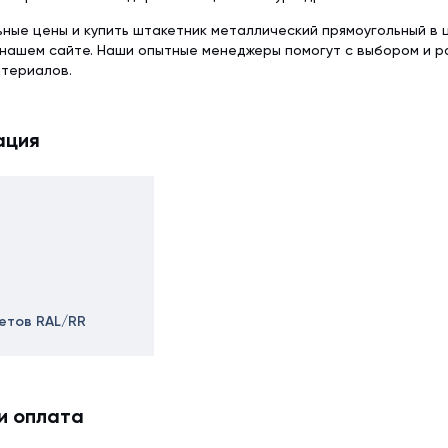
ьные цены и купить штакетник металлический прямоугольный в
а нашем сайте. Наши опытные менеджеры помогут с выбором и
атериалов.
ация
ветов RAL/RR
и оплата