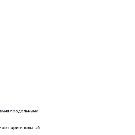
двумя продольными
имеет оригинальный