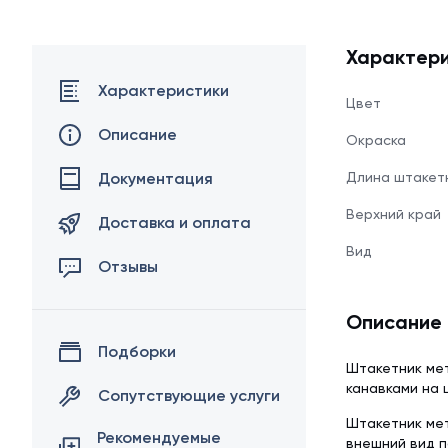
Характери
Характеристики
Цвет
Описание
Окраска
Документация
Длина штакет
Верхний край
Доставка и оплата
Вид
Отзывы
Описание
Подборки
Штакетник мет
канавками на 
Сопутствующие услуги
Штакетник мет
Рекомендуемые
внешний вид п