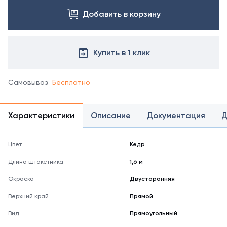
Добавить в корзину
Купить в 1 клик
Самовывоз
Бесплатно
Характеристики
Описание
Документация
Д
Цвет
Кедр
Длина штакетника
1,6 м
Окраска
Двусторонняя
Верхний край
Прямой
Вид
Прямоугольный