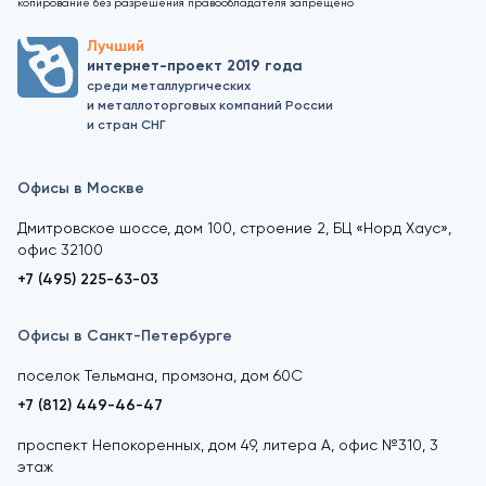
копирование без разрешения правообладателя запрещено
Лучший
интернет-проект 2019 года
среди металлургических
и металлоторговых компаний России
и стран СНГ
Офисы в Москве
Дмитровское шоссе, дом 100, строение 2, БЦ «Норд Хаус»,
офис 32100
+7 (495) 225-63-03
Офисы в Санкт-Петербурге
поселок Тельмана, промзона, дом 60С
+7 (812) 449-46-47
проспект Непокоренных, дом 49, литера А, офис №310, 3
этаж