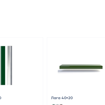
0
Лага 40×20