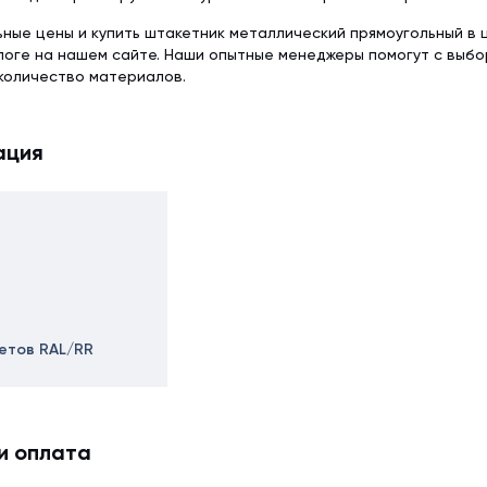
ьные цены и купить штакетник металлический прямоугольный в 
логе на нашем сайте. Наши опытные менеджеры помогут с выб
количество материалов.
ация
ветов RAL/RR
и оплата