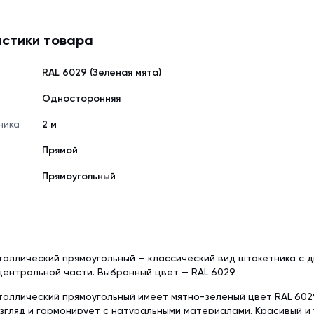
стики товара
RAL 6029 (Зеленая мята)
Односторонняя
ника
2 м
Прямой
Прямоугольный
аллический прямоугольный — классический вид штакетника с 
центральной части. Выбранный цвет — RAL 6029.
аллический прямоугольный имеет мятно-зеленый цвет RAL 602
згляд и гармонирует с натуральными материалами. Красивый и