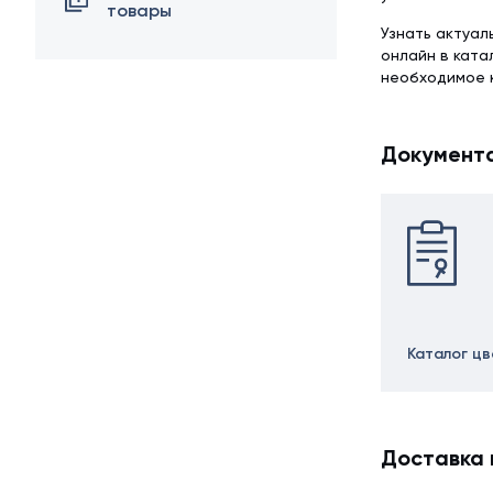
товары
Узнать актуал
онлайн в ката
необходимое 
Документ
Каталог ц
Доставка 