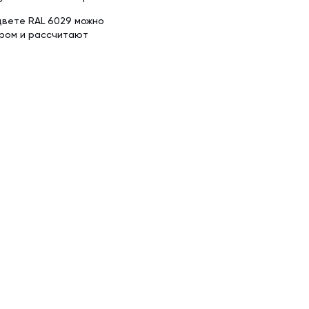
цвете RAL 6029 можно
ором и рассчитают