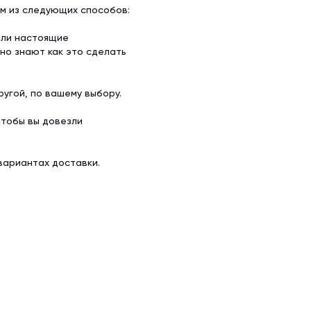
им из следующих способов:
ели настоящие
но знают как это сделать
угой, по вашему выбору.
чтобы вы довезли
вариантах доставки.