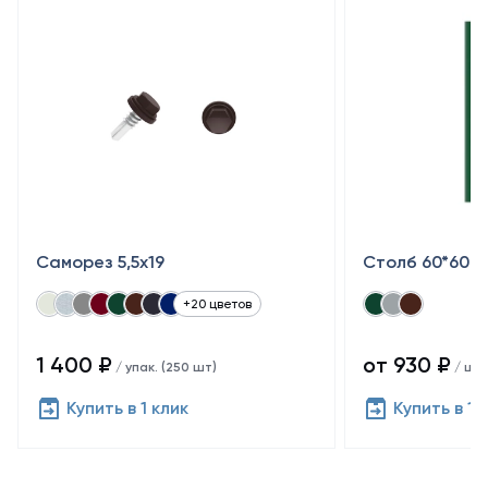
Саморез 5,5x19
Столб 60*60
+20 цветов
1 400 ₽
от 930 ₽
/ упак. (250 шт)
/ шт
Купить в 1 клик
Купить в 1 