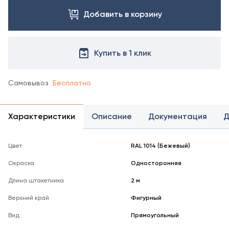
Добавить в корзину
Купить в 1 клик
Самовывоз
Бесплатно
Характеристики
Описание
Документация
Д
Цвет
RAL 1014 (Бежевый)
Окраска
Односторонняя
Длина штакетника
2 м
Верхний край
Фигурный
Вид
Прямоугольный