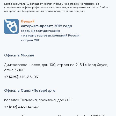
Компания Сталь ТД обладает исключительными авторскими правами на
графические и фотографические изображения, используемые на сайте. Любое
копирование без разрешения правообладателя запрещено
Лучший
интернет-проект 2019 года
среди металлургических
и металлоторговых компаний России
и стран СНГ
Офисы в Москве
Дмитровское шоссе, дом 100, строение 2, БЦ «Норд Хаус»,
офис 32100
+7 (495) 225-63-03
Офисы в Санкт-Петербурге
поселок Тельмана, промзона, дом 60С
+7 (812) 449-46-47