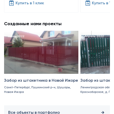
Купить в 1 клик
Купить в 1 
Созданные нами проекты
Июнь 2022
Апрель 2022
Забор из штакетника в Новой Ижоре
Забор из штаке
Санкт-Петербург, Пушкинский р-н, Шушары,
Ленинградская област
Новая Ижора
Красноборское, д. Пор
Все объекты в портфолио