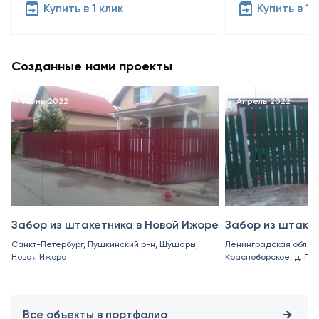
Купить в 1 клик
Купить в 1 
Созданные нами проекты
Июнь 2022
Апрель 2022
Забор из штакетника в Новой Ижоре
Забор из штаке
Санкт-Петербург, Пушкинский р-н, Шушары,
Ленинградская област
Новая Ижора
Красноборское, д. Пор
Все объекты в портфолио