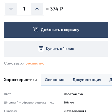
=
374
₽
Добавить в корзину
Купить в 1 клик
Самовывоз
Бесплатно
Характеристики
Описание
Документация
Д
Цвет
Золотой дуб
Ширина П - образного штакетника
108 мм
Окраска
Двусторонняя