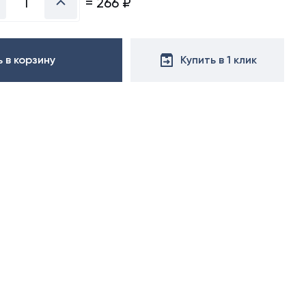
=
266
₽
 в корзину
Купить в 1 клик