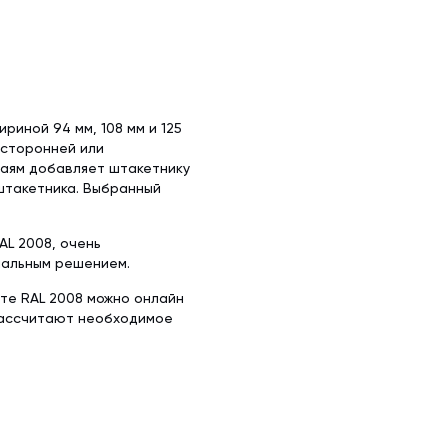
иной 94 мм, 108 мм и 125
осторонней или
раям добавляет штакетнику
штакетника. Выбранный
L 2008, очень
нальным решением.
ете RAL 2008 можно онлайн
 рассчитают необходимое