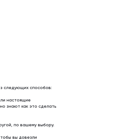
из следующих способов:
ели настоящие
но знают как это сделать
угой, по вашему выбору.
чтобы вы довезли