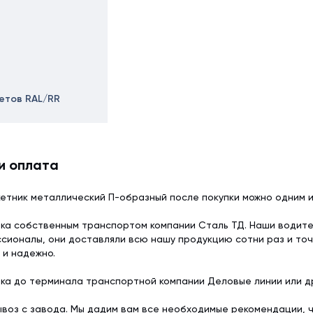
ветов RAL/RR
и оплата
етник металлический П-образный после покупки можно одним 
ка собственным транспортом компании Сталь ТД. Наши водит
сионалы, они доставляли всю нашу продукцию сотни раз и точ
 и надежно.
ка до терминала транспортной компании Деловые линии или др
воз с завода. Мы дадим вам все необходимые рекомендации, 