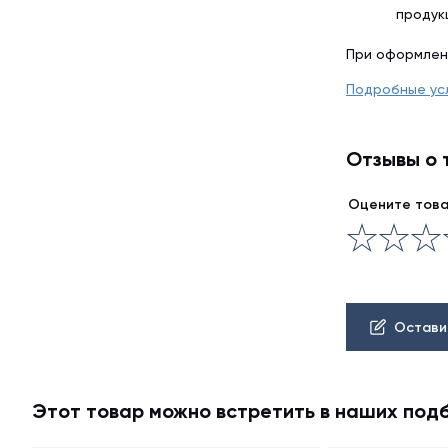
продук
При оформлен
Подробные ус
Отзывы о 
Оцените тов
Остави
Этот товар можно встретить в наших под