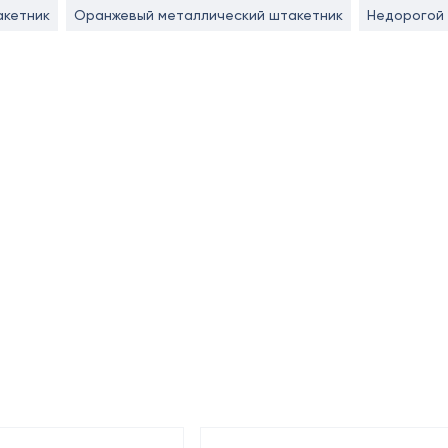
акетник
Оранжевый металлический штакетник
Недорогой