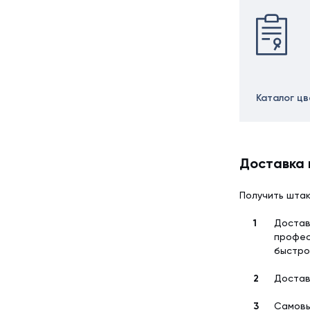
Каталог ц
Доставка 
Получить штак
Достав
профес
быстро
Достав
Самовы