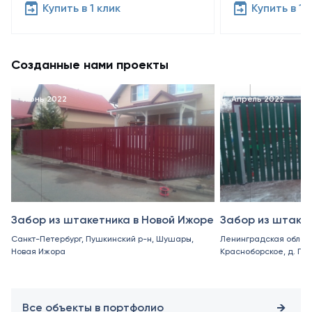
Купить в 1 клик
Купить в 1 
Созданные нами проекты
Июнь 2022
Апрель 2022
Забор из штакетника в Новой Ижоре
Забор из штаке
Санкт-Петербург, Пушкинский р-н, Шушары,
Ленинградская област
Новая Ижора
Красноборское, д. Пор
Все объекты в портфолио