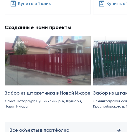
Купить в 1 клик
Купить в 1 
Созданные нами проекты
Июнь 2022
Апрель 2022
Забор из штакетника в Новой Ижоре
Забор из штаке
Санкт-Петербург, Пушкинский р-н, Шушары,
Ленинградская област
Новая Ижора
Красноборское, д. Пор
Все объекты в портфолио