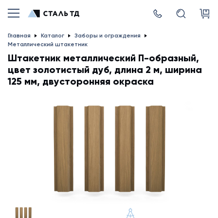
Главная
Каталог
Заборы и ограждения
Металлический штакетник
Штакетник металлический П-образный,
цвет золотистый дуб, длина 2 м, ширина
125 мм, двусторонняя окраска