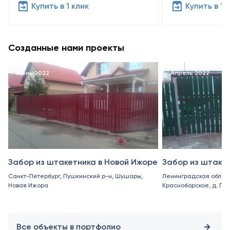
Купить в 1 клик
Купить в 1 
Созданные нами проекты
Июнь 2022
Апрель 2022
Забор из штакетника в Новой Ижоре
Забор из штаке
Санкт-Петербург, Пушкинский р-н, Шушары,
Ленинградская област
Новая Ижора
Красноборское, д. Пор
Все объекты в портфолио