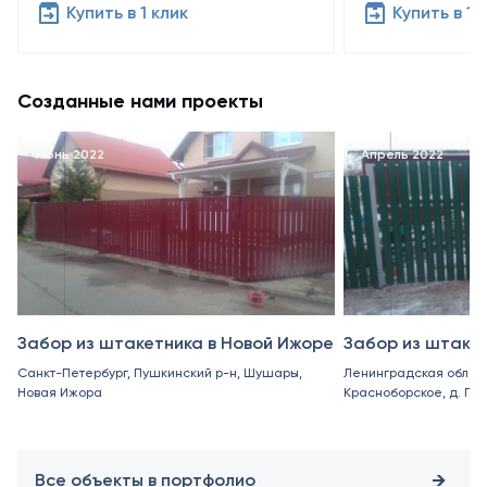
Купить в 1 клик
Купить в 1 
Созданные нами проекты
Июнь 2022
Апрель 2022
Забор из штакетника в Новой Ижоре
Забор из штаке
Санкт-Петербург, Пушкинский р-н, Шушары,
Ленинградская област
Новая Ижора
Красноборское, д. Пор
Все объекты в портфолио