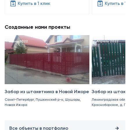
Купить в 1 клик
Купить в 1 
Созданные нами проекты
Июнь 2022
Апрель 2022
Забор из штакетника в Новой Ижоре
Забор из штаке
Санкт-Петербург, Пушкинский р-н, Шушары,
Ленинградская област
Новая Ижора
Красноборское, д. Пор
Все объекты в портфолио