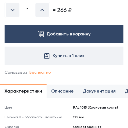
=
266
₽
Добавить в корзину
Купить в 1 клик
Самовывоз
Бесплатно
Характеристики
Описание
Документация
Д
Цвет
RAL 1015 (Слоновая кость)
Ширина П - образного штакетника
125 мм
Окраска
Односторонняя