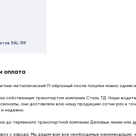
ветов RAL/RR
и оплата
етник металлический П-образный после покупки можно одним 
ка собственным транспортом компании Сталь ТД. Наши водит
сионалы, они доставляли всю нашу продукцию сотни раз и точ
 и надежно.
ка до терминала транспортной компании Деловые линии или др
воз с завода. Мы дадим вам все необходимые рекомендации, 