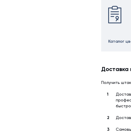
Каталог ц
Доставка 
Получить штак
Достав
профес
быстро
Достав
Самовы