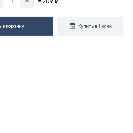
=
209
₽
 в корзину
Купить в 1 клик