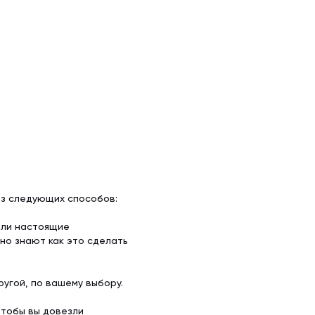
из следующих способов:
ели настоящие
но знают как это сделать
угой, по вашему выбору.
чтобы вы довезли