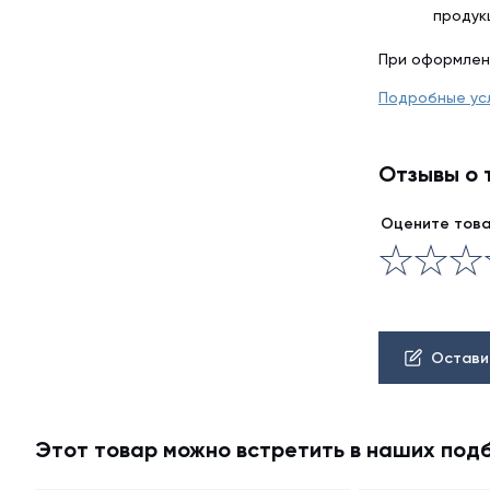
продук
При оформлен
Подробные ус
Отзывы о 
Оцените тов
Остави
Этот товар можно встретить в наших под