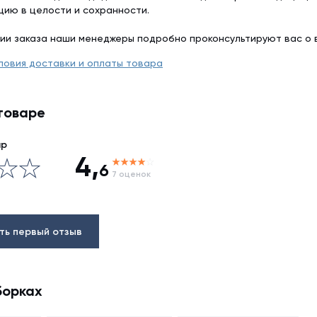
цию в целости и сохранности.
ии заказа наши менеджеры подробно проконсультируют вас о 
ловия доставки и оплаты товара
товаре
ар
4,
6
7 оценок
ть первый отзыв
борках