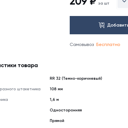
209
₽
за шт
Добавить
Самовывоз
Бесплатно
стики товара
RR 32 (Темно-коричневый)
бразного штакетника
108 мм
ника
1,6 м
Односторонняя
Прямой