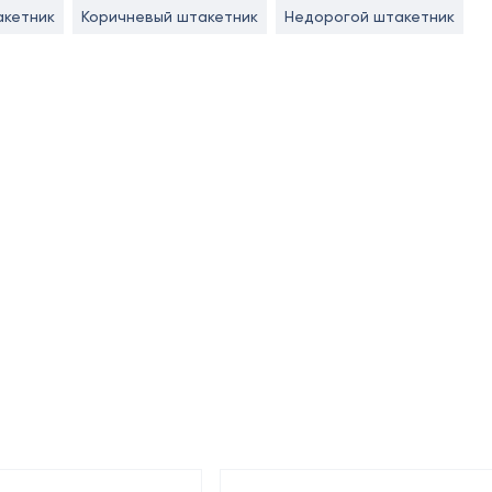
акетник
Коричневый штакетник
Недорогой штакетник