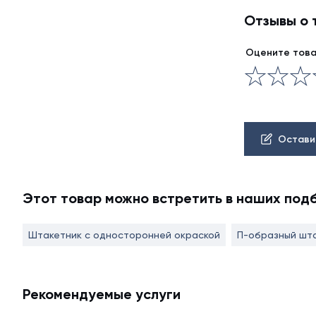
Отзывы о 
Оцените тов
Остави
Этот товар можно встретить в наших под
Штакетник с односторонней окраской
П-образный шт
Рекомендуемые услуги