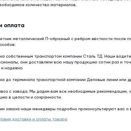
еобходимое количество материалов.
и оплата
етник металлический П-образный с ребром жёсткости после по
особов:
ка собственным транспортом компании Сталь ТД. Наши водит
сионалы, они доставляли всю нашу продукцию сотни раз и точ
 и надежно.
ка до терминала транспортной компании Деловые линии или др
воз с завода. Мы дадим вам все необходимые рекомендации, 
цию в целости и сохранности.
ии заказа наши менеджеры подробно проконсультируют вас о 
ловия доставки и оплаты товара