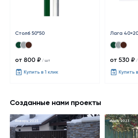
Столб 50*50
Лага 40×2
от 800 ₽
от 530 ₽
/ шт
/
Купить в 1 клик
Купить в
Созданные нами проекты
Январь 2025
Июнь 2023