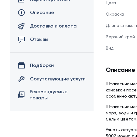
Цвет
Описание
Окраска
Доставка и оплата
Длина штакет
Верхний край
Отзывы
Вид
Подборки
Описание
Сопутствующие услуги
Штакетник ме
канавкой посе
Рекомендуемые
особенно акту
товары
Штакетник мет
моря, воды и 
белым цветом
Узнать актуал
5002 можно он