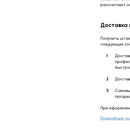
рассчитают н
Доставка 
Получить штак
следующих сп
Достав
профес
быстро
Достав
Самовы
продук
При оформлен
Подробные ус