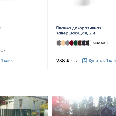
0
Планка декоративная
завершающая, 2 м
+5 цветов
 шт
238 ₽
 1 клик
Купить в 1 кли
/ шт
Июль 2022