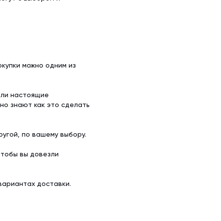
купки можно одним из
ели настоящие
но знают как это сделать
угой, по вашему выбору.
чтобы вы довезли
вариантах доставки.