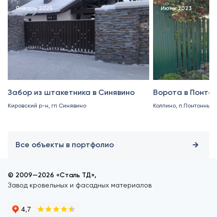
Январь 2025
Июнь 2023
Забор из штакетника в Синявино
Ворота в Понто
Кировский р-н, гп Синявино
Колпино, п.Понтонный
Все объекты в портфолио
© 2009—2026 «Сталь ТД»,
Завод кровельных и фасадных материалов