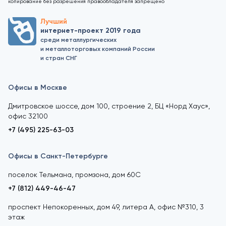
копирование без разрешения правообладателя запрещено
Лучший
интернет-проект 2019 года
среди металлургических
и металлоторговых компаний России
и стран СНГ
Офисы в Москве
Дмитровское шоссе, дом 100, строение 2, БЦ «Норд Хаус»,
офис 32100
+7 (495) 225-63-03
Офисы в Санкт-Петербурге
поселок Тельмана, промзона, дом 60С
+7 (812) 449-46-47
проспект Непокоренных, дом 49, литера А, офис №310, 3
этаж