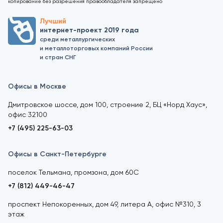
копирование без разрешения правообладателя запрещено
Лучший
интернет-проект 2019 года
среди металлургических
и металлоторговых компаний России
и стран СНГ
Офисы в Москве
Дмитровское шоссе, дом 100, строение 2, БЦ «Норд Хаус»,
офис 32100
+7 (495) 225-63-03
Офисы в Санкт-Петербурге
поселок Тельмана, промзона, дом 60С
+7 (812) 449-46-47
проспект Непокоренных, дом 49, литера А, офис №310, 3
этаж