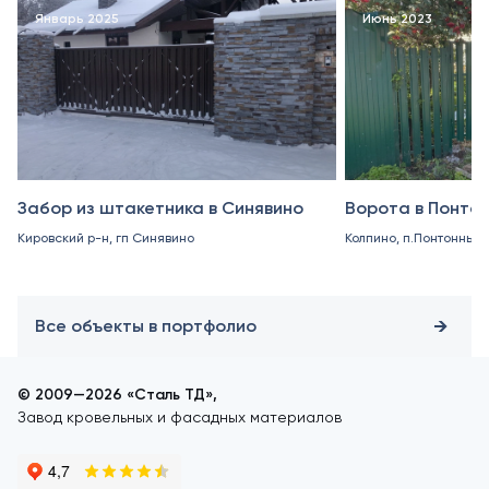
Январь 2025
Июнь 2023
Забор из штакетника в Синявино
Ворота в Понто
Кировский р-н, гп Синявино
Колпино, п.Понтонный
Все объекты в портфолио
© 2009—2026 «Сталь ТД»,
Завод кровельных и фасадных материалов