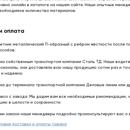
ожно онлайн в каталоге на нашем сайте. Наши опытные менедж
еобходимое количество материалов.
и оплата
етник металлический П-образный с ребром жёсткости после по
особов:
ка собственным транспортом компании Сталь ТД. Наши водит
сионалы, они доставляли всю нашу продукцию сотни раз и точ
 и надежно.
ка до терминала транспортной компании Деловые линии или др
воз с завода. Мы дадим вам все необходимые рекомендации, 
цию в целости и сохранности.
ии заказа наши менеджеры подробно проконсультируют вас о 
ловия доставки и оплаты товара