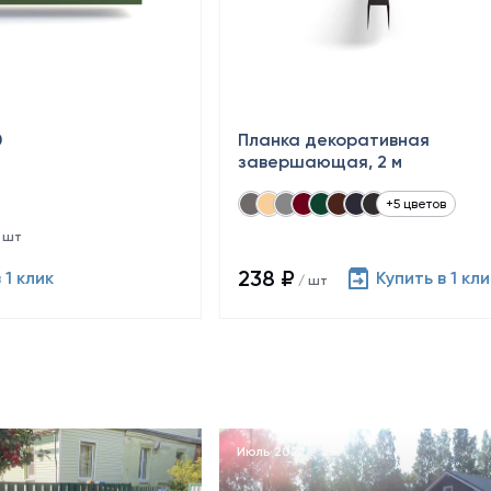
0
Планка декоративная
завершающая, 2 м
+5 цветов
 шт
238 ₽
 1 клик
Купить в 1 кли
/ шт
Июль 2022