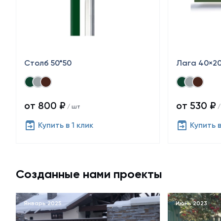
Столб 50*50
Лага 40×2
от 800 ₽
от 530 ₽
/ шт
/
Купить в 1 клик
Купить в
Созданные нами проекты
Январь 2025
Июнь 2023