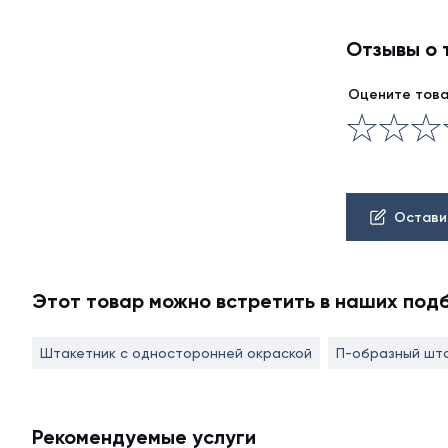
Отзывы о 
Оцените тов
Остави
Этот товар можно встретить в наших под
Штакетник с односторонней окраской
П-образный шт
Рекомендуемые услуги