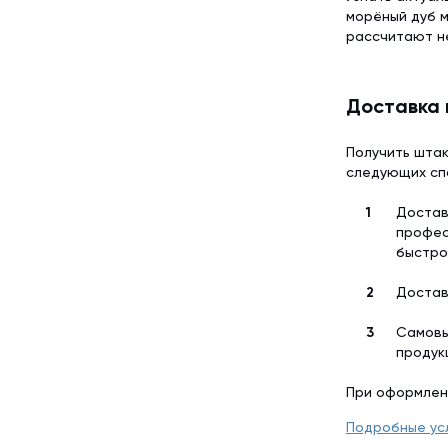
морёный дуб м
рассчитают н
Доставка 
Получить штак
следующих сп
Достав
профес
быстро
Достав
Самовы
продук
При оформлен
Подробные ус