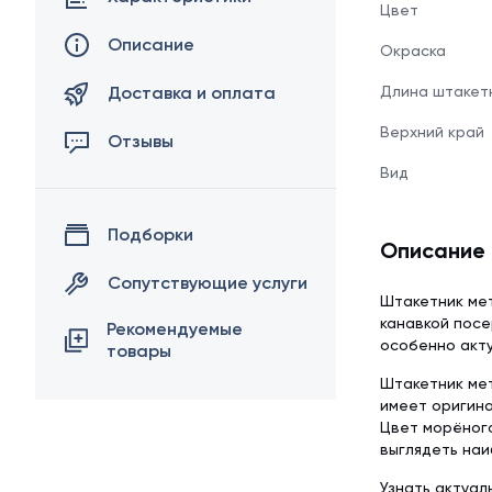
Цвет
Описание
Окраска
Доставка и оплата
Длина штакет
Верхний край
Отзывы
Вид
Подборки
Описание
Сопутствующие услуги
Штакетник ме
канавкой посе
Рекомендуемые
особенно акту
товары
Штакетник мет
имеет оригина
Цвет морёног
выглядеть наи
Узнать актуал