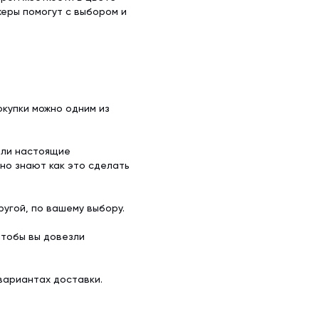
еры помогут с выбором и
купки можно одним из
ели настоящие
но знают как это сделать
угой, по вашему выбору.
чтобы вы довезли
вариантах доставки.